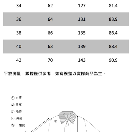
「AFTEE先享後付」，若未經同意申辦者引起之損失，本公司不負相關責
任。
４．使用「AFTEE先享後付」時，將依據個別帳號之用戶狀況，依本公司即
時審查核予不同之上限額度；若仍有額度不足之情形，本公司將視審查結果
請求用戶進行身份認證。
５．嚴禁一人註冊多個帳號或使用他人資訊註冊。若發現惡意使用之情形，
恩沛科技股份有限公司將有權停止該用戶之使用額度並採取法律行動。