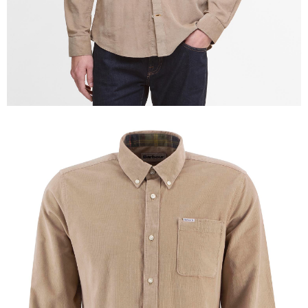
時審查核予不同之上限額度；若仍有額度不足之情形，本公司將視審查結果
請求用戶進行身份認證。
５．嚴禁一人註冊多個帳號或使用他人資訊註冊。若發現惡意使用之情形，
恩沛科技股份有限公司將有權停止該用戶之使用額度並採取法律行動。