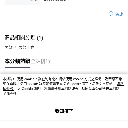
客服
商品相關分類 (1)
男款
男款上衣
本分類熱銷
全站排行
本網站中使用 cookie，欲查詢有關本網站使用 cookie 方式之詳情，及若您不希
熱門標籤
望在電腦上使用 cookie 時應如何變更電腦的 cookie 設定，請參閱本網站「
隱私
權條款
」之 Cookie 聲明。您繼續使用本網站即表示您同意本公司得按本網站使
用條款之 Cookie 聲明使用 cookie。
了解更多 >
我知道了