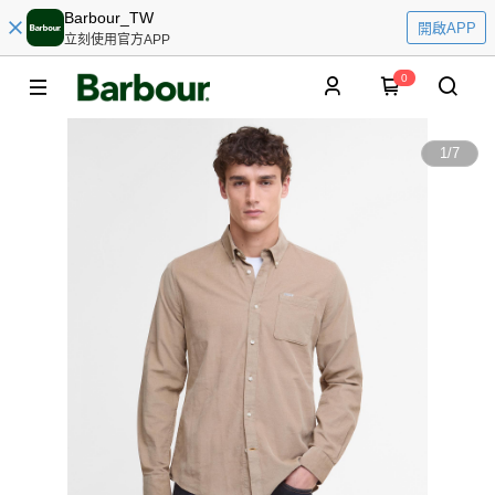
Barbour_TW
開啟APP
立刻使用官方APP
0
1
/
7