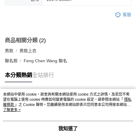
客服
商品相關分類 (2)
男款
男款上衣
聯名款
Feng Chen Wang 聯名
本分類熱銷
全站排行
本網站中使用 cookie，欲查詢有關本網站使用 cookie 方式之詳情，及若您不希
熱門標籤
望在電腦上使用 cookie 時應如何變更電腦的 cookie 設定，請參閱本網站「
隱私
權條款
」之 Cookie 聲明。您繼續使用本網站即表示您同意本公司得按本網站使
用條款之 Cookie 聲明使用 cookie。
了解更多 >
我知道了