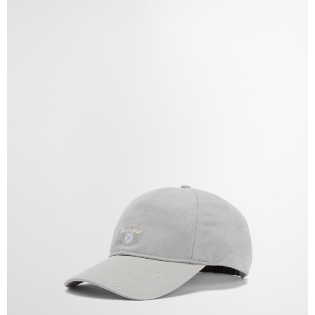
權轉讓予恩沛科技股份有限公司。
２．關於個人資料處理事宜，請瀏覽以下網址：
https://aftee.tw/terms/#terms3
３．未成年的使用者請事先徵得法定代理人或監護人之同意方可使用
「AFTEE先享後付」，若未經同意申辦者引起之損失，本公司不負相關責
任。
４．使用「AFTEE先享後付」時，將依據個別帳號之用戶狀況，依本公司即
時審查核予不同之上限額度；若仍有額度不足之情形，本公司將視審查結果
請求用戶進行身份認證。
５．嚴禁一人註冊多個帳號或使用他人資訊註冊。若發現惡意使用之情形，
恩沛科技股份有限公司將有權停止該用戶之使用額度並採取法律行動。