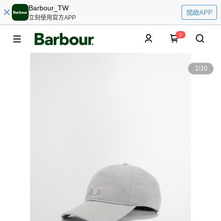
Barbour_TW
開啟APP
立刻使用官方APP
0
1
/
10