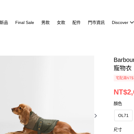
新品
Final Sale
男款
女款
配件
門市資訊
Discover
Barbou
寵物衣
宅配滿NT$
NT$2,
顏色
OL71
尺寸