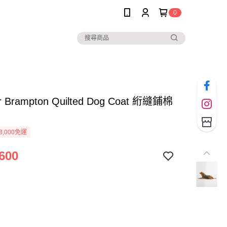
0
r Brampton Quilted Dog Coat 絎縫鋪棉
3,000免運
600