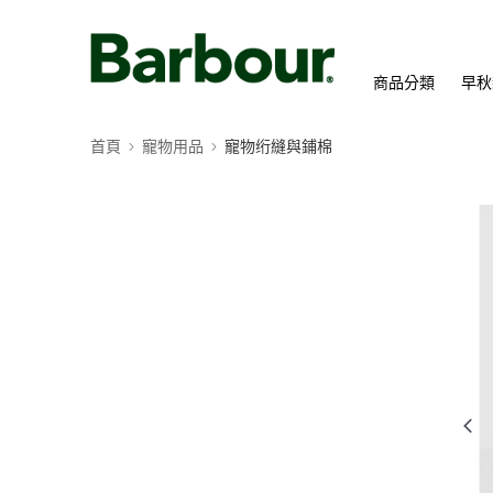
商品分類
早秋
首頁
寵物用品
寵物绗縫與鋪棉