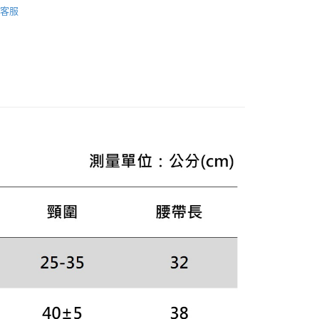
20，滿NT$3,000(含以上)免運費
方式選擇「AFTEE先享後付」後，將跳轉至「AFTEE先享後
客服
頁面，進行簡訊認證並確認金額後，即可完成結帳。
他
寵物用品
成立數日內，您將收到繳費通知簡訊。
費通知簡訊後14天內，點擊此簡訊中的連結，可透過四大超商
網路銀行／等多元方式進行付款，方視為交易完成。
：結帳手續完成當下不需立刻繳費，但若您需要取消訂單，請聯
的店家。未經商家同意取消之訂單仍視為有效，需透過AFTEE
繳納相關費用。
否成功請以「AFTEE先享後付 」之結帳頁面顯示為準，若有關於
功／繳費後需取消欲退款等相關疑問，請聯繫「AFTEE先享後
援中心」
https://netprotections.freshdesk.com/support/home
項】
恩沛科技股份有限公司提供之「AFTEE先享後付」服務完成之
依本服務之必要範圍內提供個人資料，並將交易相關給付款項請
讓予恩沛科技股份有限公司。
個人資料處理事宜，請瀏覽以下網址：
ee.tw/terms/#terms3
年的使用者請事先徵得法定代理人或監護人之同意方可使用
E先享後付」，若未經同意申辦者引起之損失，本公司不負相關責
AFTEE先享後付」時，將依據個別帳號之用戶狀況，依本公司
核予不同之上限額度；若仍有額度不足之情形，本公司將視審查
用戶進行身份認證。
一人註冊多個帳號或使用他人資訊註冊。若發現惡意使用之情