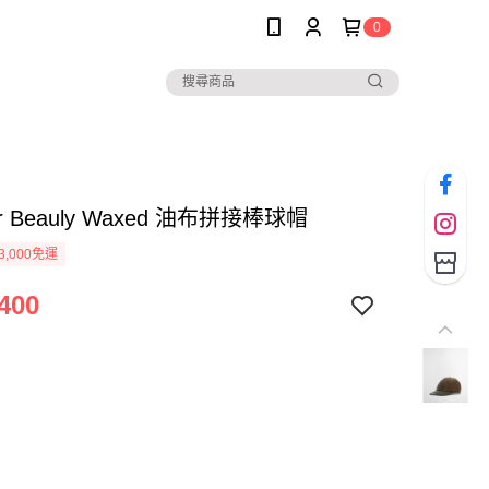
0
ur Beauly Waxed 油布拼接棒球帽
3,000免運
400