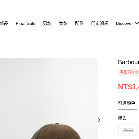
新品
Final Sale
男款
女款
配件
門市資訊
Discover
Barbo
宅配滿NT$
NT$1,
可選顏色
顏色
OL52