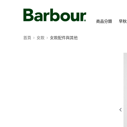
商品分類
早秋
首頁
女款
女款配件與其他