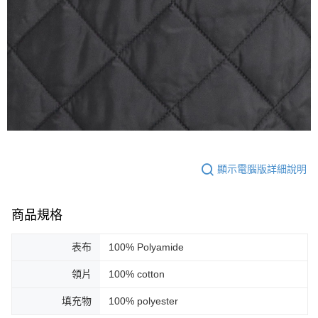
顯示電腦版詳細說明
商品規格
表布
100% Polyamide
領片
100% cotton
填充物
100% polyester