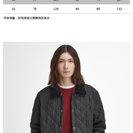
２．關於個人資料處理事宜，請瀏覽以下網址：
https://aftee.tw/terms/#terms3
３．未成年的使用者請事先徵得法定代理人或監護人之同意方可使用
「AFTEE先享後付」，若未經同意申辦者引起之損失，本公司不負相關責
任。
４．使用「AFTEE先享後付」時，將依據個別帳號之用戶狀況，依本公司即
時審查核予不同之上限額度；若仍有額度不足之情形，本公司將視審查結果
請求用戶進行身份認證。
５．嚴禁一人註冊多個帳號或使用他人資訊註冊。若發現惡意使用之情形，
恩沛科技股份有限公司將有權停止該用戶之使用額度並採取法律行動。