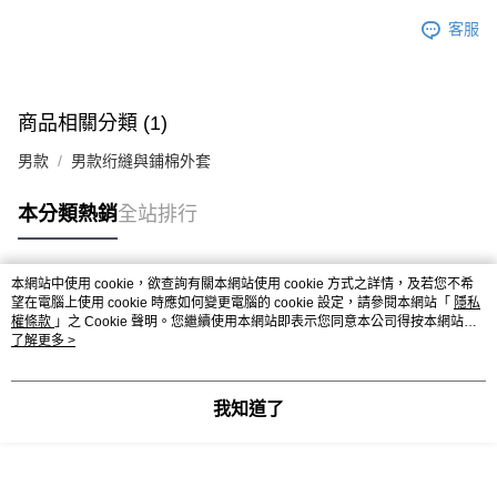
客服
商品相關分類 (1)
男款
男款绗縫與鋪棉外套
本分類熱銷
全站排行
本網站中使用 cookie，欲查詢有關本網站使用 cookie 方式之詳情，及若您不希
熱門標籤
望在電腦上使用 cookie 時應如何變更電腦的 cookie 設定，請參閱本網站「
隱私
權條款
」之 Cookie 聲明。您繼續使用本網站即表示您同意本公司得按本網站使
用條款之 Cookie 聲明使用 cookie。
了解更多 >
我知道了