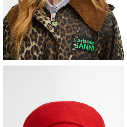
５．嚴禁一人註冊多個帳號或使用他人資訊註冊。若發現惡意使用之情形，
恩沛科技股份有限公司將有權停止該用戶之使用額度並採取法律行動。