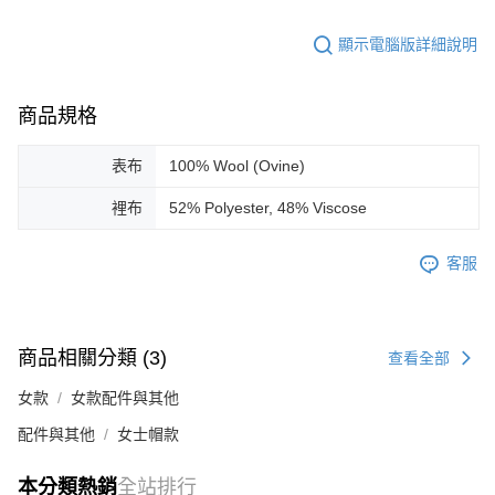
顯示電腦版詳細說明
商品規格
表布
100% Wool (Ovine)
裡布
52% Polyester, 48% Viscose
客服
商品相關分類 (3)
查看全部
女款
女款配件與其他
配件與其他
女士帽款
本分類熱銷
全站排行