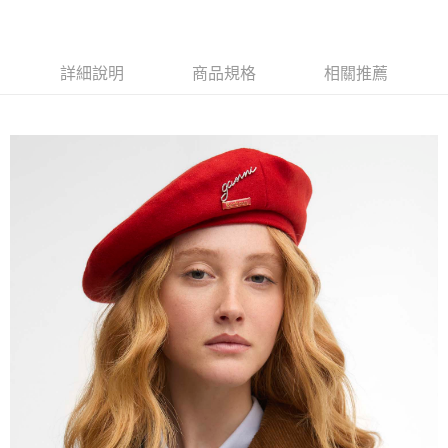
每筆NT$120，滿NT$3,000(含以上)免運費
【「AFTEE先享後付」結帳流程】
１．於結帳方式選擇「AFTEE先享後付」後，將跳轉至「AFTEE先享後付」
結帳頁面，進行簡訊認證並確認金額後，即可完成結帳。
２．訂單成立數日內，您將收到繳費通知簡訊。
詳細說明
商品規格
相關推薦
３．收到繳費通知簡訊後14天內，點擊此簡訊中的連結，可透過四大超商／
ATM／網路銀行／等多元方式進行付款，方視為交易完成。
※ 請注意：結帳手續完成當下不需立刻繳費，但若您需要取消訂單，請聯絡
購買商品的店家。未經商家同意取消之訂單仍視為有效，需透過AFTEE先享
後付繳納相關費用。
※ 交易是否成功請以「AFTEE先享後付 」之結帳頁面顯示為準，若有關於
是否繳費成功／繳費後需取消欲退款等相關疑問，請聯繫「AFTEE先享後付
客戶支援中心」
https://netprotections.freshdesk.com/support/home
【注意事項】
１．透過由恩沛科技股份有限公司提供之「AFTEE先享後付」服務完成之交
易，需依本服務之必要範圍內提供個人資料，並將交易相關給付款項請求債
權轉讓予恩沛科技股份有限公司。
２．關於個人資料處理事宜，請瀏覽以下網址：
https://aftee.tw/terms/#terms3
３．未成年的使用者請事先徵得法定代理人或監護人之同意方可使用
「AFTEE先享後付」，若未經同意申辦者引起之損失，本公司不負相關責
任。
４．使用「AFTEE先享後付」時，將依據個別帳號之用戶狀況，依本公司即
時審查核予不同之上限額度；若仍有額度不足之情形，本公司將視審查結果
請求用戶進行身份認證。