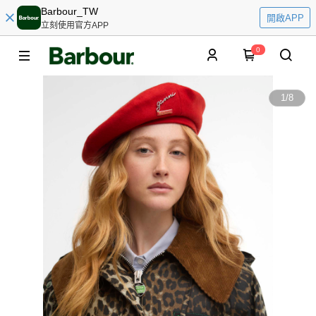
Barbour_TW
開啟APP
立刻使用官方APP
0
1
/
8