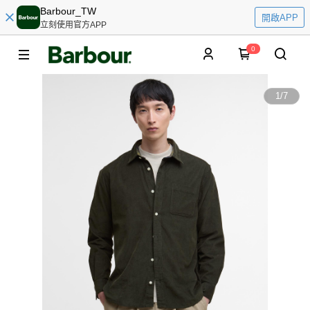
Barbour_TW
開啟APP
立刻使用官方APP
0
1
/
7