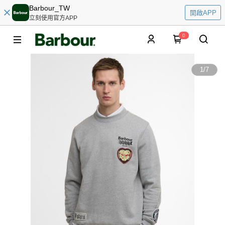
Barbour_TW
開啟APP
立刻使用官方APP
0
1
/
7