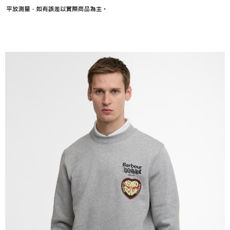
３．未成年的使用者請事先徵得法定代理人或監護人之同意方可使用
「AFTEE先享後付」，若未經同意申辦者引起之損失，本公司不負相關責
任。
４．使用「AFTEE先享後付」時，將依據個別帳號之用戶狀況，依本公司即
時審查核予不同之上限額度；若仍有額度不足之情形，本公司將視審查結果
請求用戶進行身份認證。
５．嚴禁一人註冊多個帳號或使用他人資訊註冊。若發現惡意使用之情形，
恩沛科技股份有限公司將有權停止該用戶之使用額度並採取法律行動。