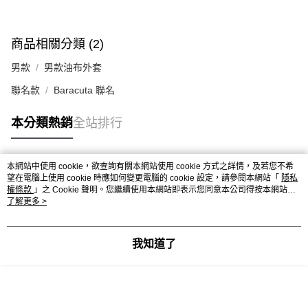
商品相關分類 (2)
男款
男款油布外套
聯名款
Baracuta 聯名
本分類熱銷
全站排行
本網站中使用 cookie，欲查詢有關本網站使用 cookie 方式之詳情，及若您不希
熱門標籤
望在電腦上使用 cookie 時應如何變更電腦的 cookie 設定，請參閱本網站「
隱私
權條款
」之 Cookie 聲明。您繼續使用本網站即表示您同意本公司得按本網站使
用條款之 Cookie 聲明使用 cookie。
了解更多 >
我知道了