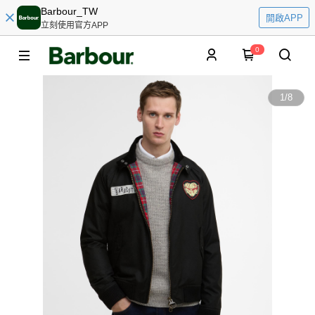
Barbour_TW
開啟APP
立刻使用官方APP
0
1
/
8