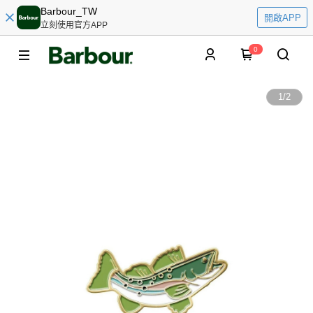
Barbour_TW
開啟APP
立刻使用官方APP
0
1
/
2