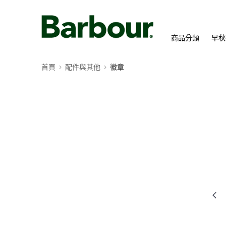
商品分類
早秋
首頁
配件與其他
徽章