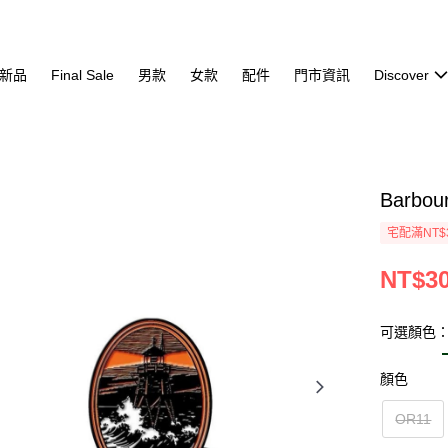
新品
Final Sale
男款
女款
配件
門市資訊
Discover
Barbou
宅配滿NT$
NT$3
可選顏色：O
顏色
OR11