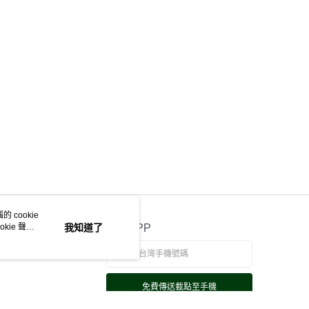
 cookie
kie 聲明
我知道了
官方APP
免費傳送載點至手機