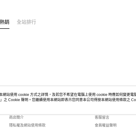
熱銷
全站排行
本網站使用 cookie 方式之詳情，及若您不希望在電腦上使用 cookie 時應如何變更電腦的
」之 Cookie 聲明。您繼續使用本網站即表示您同意本公司得按本網站使用條款之 Coo
關於我們
客服資訊
品牌故事
購物說明
商店簡介
客服留言
隱私權及網站使用條款
會員權益聲明
聯絡我們