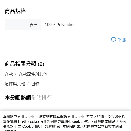
商品規格
表布
100% Polyester
客服
商品相關分類 (2)
女款
女款配件與其他
配件與其他
包款
本分類熱銷
全站排行
本網站中使用 cookie，欲查詢有關本網站使用 cookie 方式之詳情，及若您不希
熱門標籤
望在電腦上使用 cookie 時應如何變更電腦的 cookie 設定，請參閱本網站「
隱私
權條款
」之 Cookie 聲明。您繼續使用本網站即表示您同意本公司得按本網站使