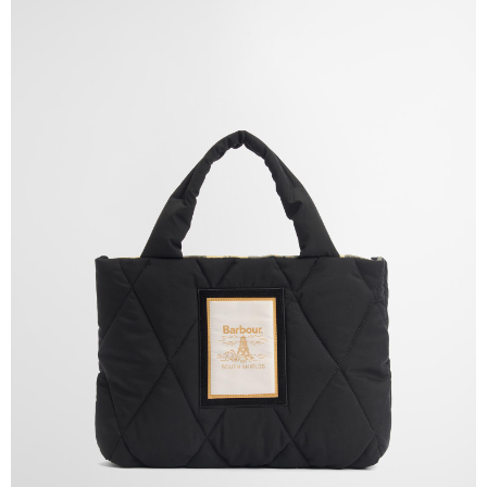
「AFTEE先享後付」，若未經同意申辦者引起之損失，本公司不負相關責
任。
４．使用「AFTEE先享後付」時，將依據個別帳號之用戶狀況，依本公司即
時審查核予不同之上限額度；若仍有額度不足之情形，本公司將視審查結果
請求用戶進行身份認證。
５．嚴禁一人註冊多個帳號或使用他人資訊註冊。若發現惡意使用之情形，
恩沛科技股份有限公司將有權停止該用戶之使用額度並採取法律行動。