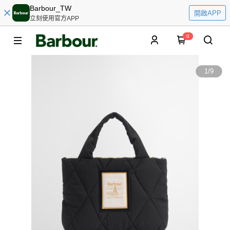
Barbour_TW
開啟APP
立刻使用官方APP
0
1
/
9