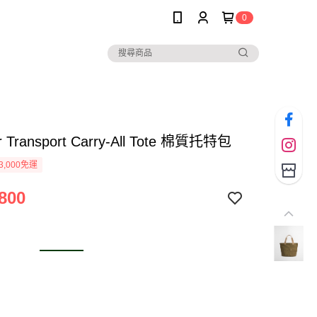
0
r Transport Carry-All Tote 棉質托特包
3,000免運
800