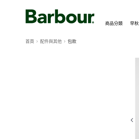
商品分類
早秋
首頁
配件與其他
包款