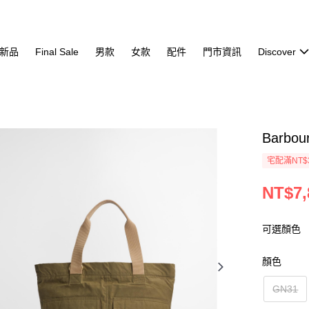
新品
Final Sale
男款
女款
配件
門市資訊
Discover
Barbou
宅配滿NT$
NT$7,
可選顏色
顏色
GN31