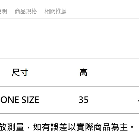
先享後付
※ 交易是
說明
商品規格
相關推薦
是否繳費成
付客戶支
【注意事
１．透過由
交易，需
求債權轉
２．關於
https://aft
３．未成
「AFTE
任。
４．使用「
即時審查
結果請求
５．嚴禁
形，恩沛
動。