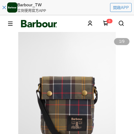
Barbour_TW
開啟APP
立刻使用官方APP
0
1
/
9