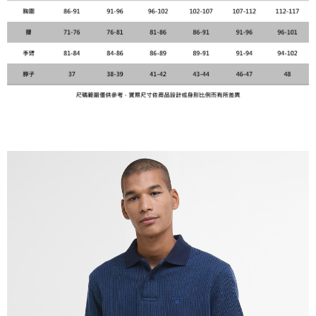
每筆NT$120，滿NT$3,000(含以上)免運費
【「AFTEE先享後付」結帳流程】
１．於結帳方式選擇「AFTEE先享後付」後，將跳轉至「AFTEE先享後付」
結帳頁面，進行簡訊認證並確認金額後，即可完成結帳。
２．訂單成立數日內，您將收到繳費通知簡訊。
３．收到繳費通知簡訊後14天內，點擊此簡訊中的連結，可透過四大超商／
ATM／網路銀行／等多元方式進行付款，方視為交易完成。
※ 請注意：結帳手續完成當下不需立刻繳費，但若您需要取消訂單，請聯絡
購買商品的店家。未經商家同意取消之訂單仍視為有效，需透過AFTEE先享
後付繳納相關費用。
※ 交易是否成功請以「AFTEE先享後付 」之結帳頁面顯示為準，若有關於
是否繳費成功／繳費後需取消欲退款等相關疑問，請聯繫「AFTEE先享後付
客戶支援中心」
https://netprotections.freshdesk.com/support/home
【注意事項】
１．透過由恩沛科技股份有限公司提供之「AFTEE先享後付」服務完成之交
易，需依本服務之必要範圍內提供個人資料，並將交易相關給付款項請求債
權轉讓予恩沛科技股份有限公司。
２．關於個人資料處理事宜，請瀏覽以下網址：
https://aftee.tw/terms/#terms3
３．未成年的使用者請事先徵得法定代理人或監護人之同意方可使用
「AFTEE先享後付」，若未經同意申辦者引起之損失，本公司不負相關責
任。
４．使用「AFTEE先享後付」時，將依據個別帳號之用戶狀況，依本公司即
時審查核予不同之上限額度；若仍有額度不足之情形，本公司將視審查結果
請求用戶進行身份認證。