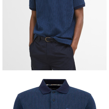
５．嚴禁一人註冊多個帳號或使用他人資訊註冊。若發現惡意使用之情形，
恩沛科技股份有限公司將有權停止該用戶之使用額度並採取法律行動。