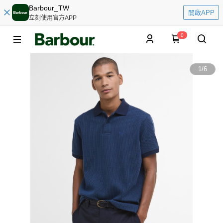
Barbour_TW
開啟APP
立刻使用官方APP
0
1
/
6