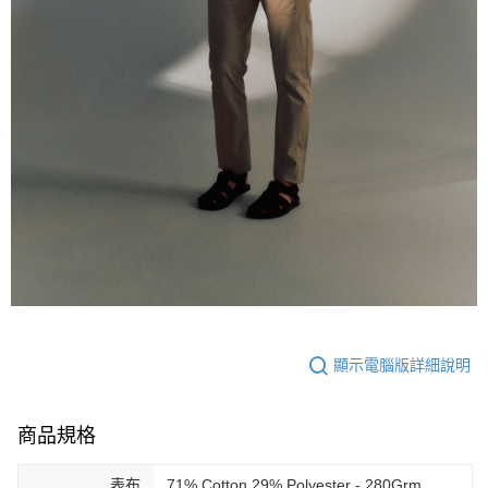
顯示電腦版詳細說明
商品規格
表布
71% Cotton,29% Polyester - 280Grm