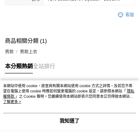
客服
商品相關分類 (1)
男款
男款上衣
本分類熱銷
全站排行
本網站中使用 cookie，欲查詢有關本網站使用 cookie 方式之詳情，及若您不希
熱門標籤
望在電腦上使用 cookie 時應如何變更電腦的 cookie 設定，請參閱本網站「
隱私
權條款
」之 Cookie 聲明。您繼續使用本網站即表示您同意本公司得按本網站使
用條款之 Cookie 聲明使用 cookie。
了解更多 >
我知道了