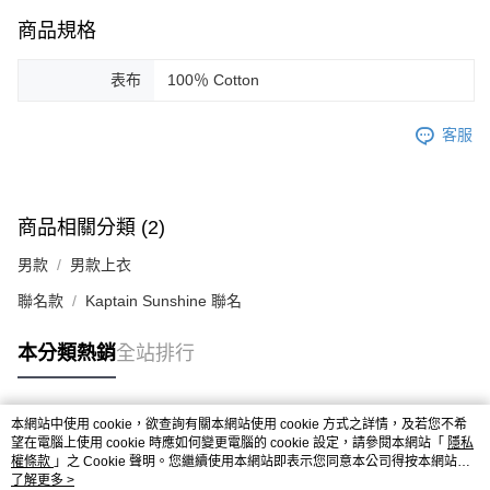
商品規格
表布
100％ Cotton
客服
商品相關分類 (2)
男款
男款上衣
聯名款
Kaptain Sunshine 聯名
本分類熱銷
全站排行
本網站中使用 cookie，欲查詢有關本網站使用 cookie 方式之詳情，及若您不希
熱門標籤
望在電腦上使用 cookie 時應如何變更電腦的 cookie 設定，請參閱本網站「
隱私
權條款
」之 Cookie 聲明。您繼續使用本網站即表示您同意本公司得按本網站使
用條款之 Cookie 聲明使用 cookie。
了解更多 >