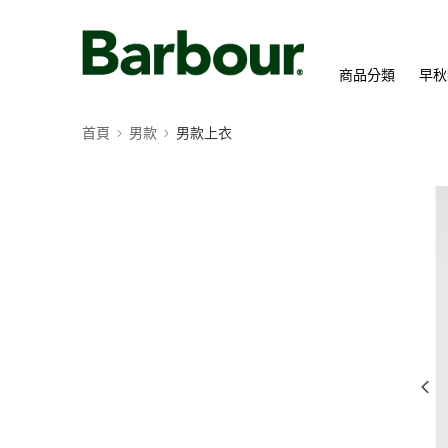
商品分類
早秋
首頁
男款
男款上衣