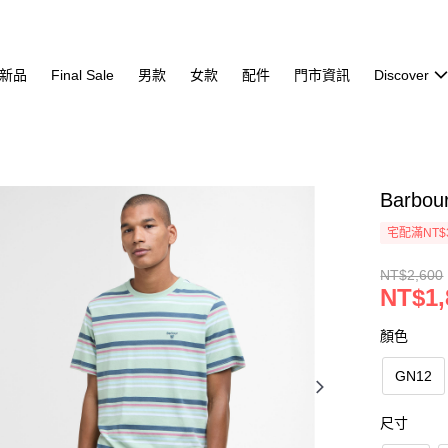
新品
Final Sale
男款
女款
配件
門市資訊
Discover
Barbou
宅配滿NT$
NT$2,600
NT$1,
顏色
GN12
尺寸