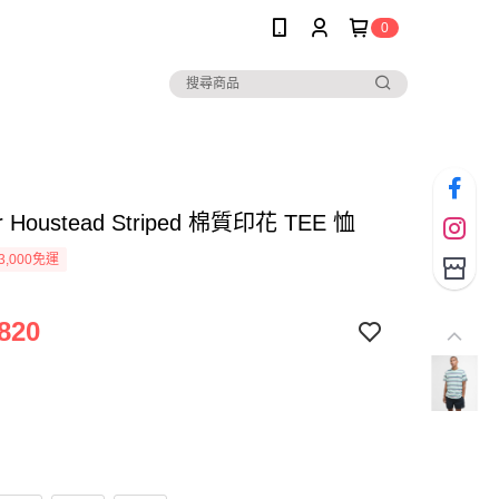
0
r Houstead Striped 棉質印花 TEE 恤
3,000免運
820