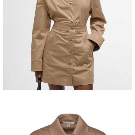
５．嚴禁一人註冊多個帳號或使用他人資訊註冊。若發現惡意使用之情形，
恩沛科技股份有限公司將有權停止該用戶之使用額度並採取法律行動。