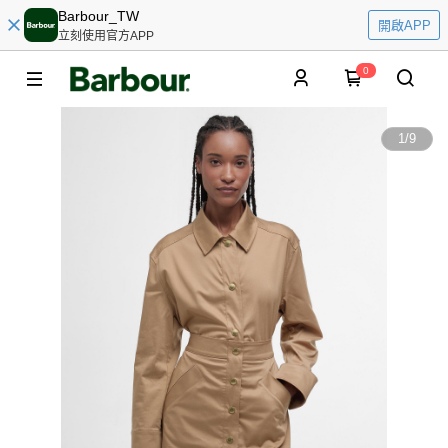
Barbour_TW
開啟APP
立刻使用官方APP
0
1
/
9