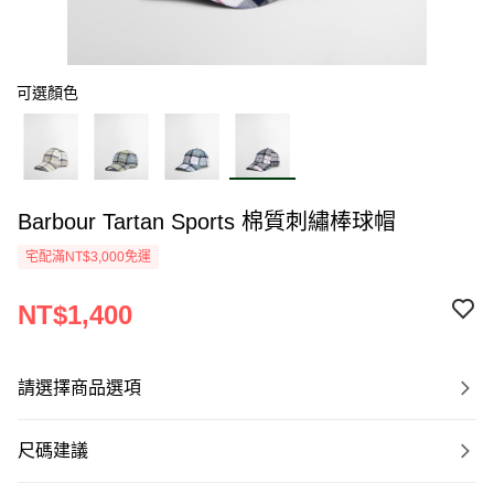
可選顏色
Barbour Tartan Sports 棉質刺繡棒球帽
宅配滿NT$3,000免運
NT$1,400
請選擇商品選項
尺碼建議