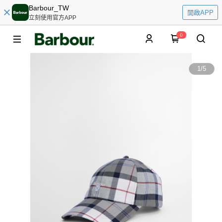
Barbour_TW
開啟APP
立刻使用官方APP
0
1
/
5