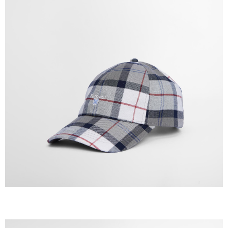
權轉讓予恩沛科技股份有限公司。
２．關於個人資料處理事宜，請瀏覽以下網址：
https://aftee.tw/terms/#terms3
３．未成年的使用者請事先徵得法定代理人或監護人之同意方可使用
「AFTEE先享後付」，若未經同意申辦者引起之損失，本公司不負相關責
任。
４．使用「AFTEE先享後付」時，將依據個別帳號之用戶狀況，依本公司即
時審查核予不同之上限額度；若仍有額度不足之情形，本公司將視審查結果
請求用戶進行身份認證。
５．嚴禁一人註冊多個帳號或使用他人資訊註冊。若發現惡意使用之情形，
恩沛科技股份有限公司將有權停止該用戶之使用額度並採取法律行動。