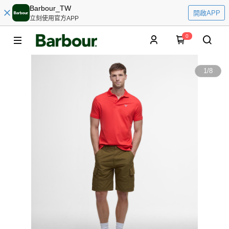
Barbour_TW
開啟APP
立刻使用官方APP
0
1
/
8