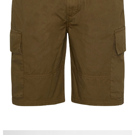
「AFTEE先享後付」，若未經同意申辦者引起之損失，本公司不負相關責
任。
４．使用「AFTEE先享後付」時，將依據個別帳號之用戶狀況，依本公司即
時審查核予不同之上限額度；若仍有額度不足之情形，本公司將視審查結果
請求用戶進行身份認證。
５．嚴禁一人註冊多個帳號或使用他人資訊註冊。若發現惡意使用之情形，
恩沛科技股份有限公司將有權停止該用戶之使用額度並採取法律行動。