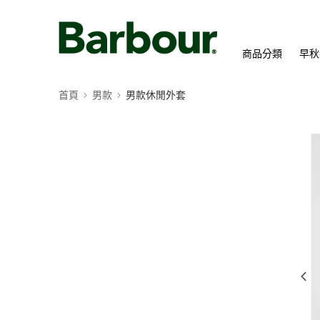
商品分類
早秋
首頁
男款
男款休閒外套