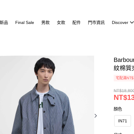
新品
Final Sale
男款
女款
配件
門市資訊
Discover
Barbou
紋棉質
宅配滿NT$
NT$18,80
NT$13
顏色
IN71