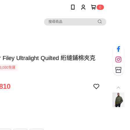
0
r Filey Ultralight Quilted 絎縫鋪棉夾克
3,000免運
810