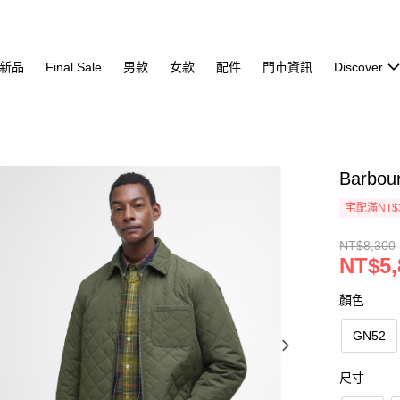
新品
Final Sale
男款
女款
配件
門市資訊
Discover
Barbou
宅配滿NT$
NT$8,300
NT$5,
顏色
GN52
尺寸