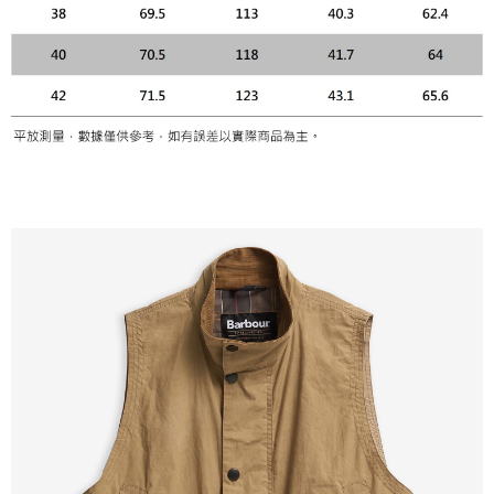
ATM付款
AFTEE先享後付是「在收到商品之後才付款」的支付方式。 讓您購物簡單
便利好安心！
１．簡單：不需註冊會員、不需綁卡、不需儲值。
運送方式
２．便利：只要手機號碼，簡訊認證，即可結帳。
３．安心：先確認商品／服務後，再付款。
黑貓宅急便配送到府
每筆NT$120，滿NT$3,000(含以上)免運費
【「AFTEE先享後付」結帳流程】
１．於結帳方式選擇「AFTEE先享後付」後，將跳轉至「AFTEE先享後付」
結帳頁面，進行簡訊認證並確認金額後，即可完成結帳。
２．訂單成立數日內，您將收到繳費通知簡訊。
３．收到繳費通知簡訊後14天內，點擊此簡訊中的連結，可透過四大超商／
ATM／網路銀行／等多元方式進行付款，方視為交易完成。
※ 請注意：結帳手續完成當下不需立刻繳費，但若您需要取消訂單，請聯絡
購買商品的店家。未經商家同意取消之訂單仍視為有效，需透過AFTEE先享
後付繳納相關費用。
※ 交易是否成功請以「AFTEE先享後付 」之結帳頁面顯示為準，若有關於
是否繳費成功／繳費後需取消欲退款等相關疑問，請聯繫「AFTEE先享後付
客戶支援中心」
https://netprotections.freshdesk.com/support/home
【注意事項】
１．透過由恩沛科技股份有限公司提供之「AFTEE先享後付」服務完成之交
易，需依本服務之必要範圍內提供個人資料，並將交易相關給付款項請求債
權轉讓予恩沛科技股份有限公司。
２．關於個人資料處理事宜，請瀏覽以下網址：
https://aftee.tw/terms/#terms3