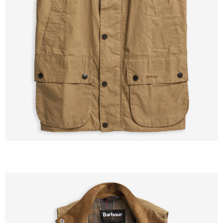
３．未成年的使用者請事先徵得法定代理人或監護人之同意方可使用
「AFTEE先享後付」，若未經同意申辦者引起之損失，本公司不負相關責
任。
４．使用「AFTEE先享後付」時，將依據個別帳號之用戶狀況，依本公司即
時審查核予不同之上限額度；若仍有額度不足之情形，本公司將視審查結果
請求用戶進行身份認證。
５．嚴禁一人註冊多個帳號或使用他人資訊註冊。若發現惡意使用之情形，
恩沛科技股份有限公司將有權停止該用戶之使用額度並採取法律行動。