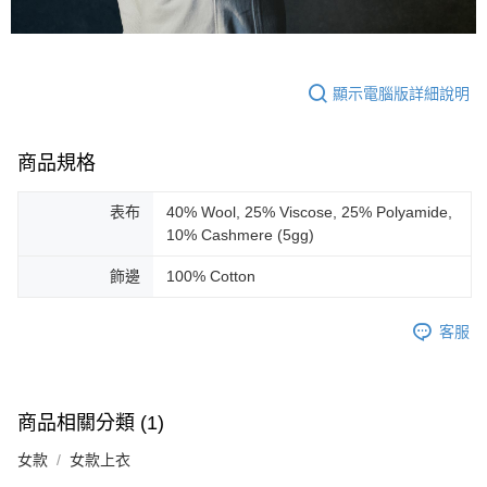
３．未成年的使用者請事先徵得法定代理人或監護人之同意方可使用
「AFTEE先享後付」，若未經同意申辦者引起之損失，本公司不負相關責
任。
４．使用「AFTEE先享後付」時，將依據個別帳號之用戶狀況，依本公司即
時審查核予不同之上限額度；若仍有額度不足之情形，本公司將視審查結果
顯示電腦版詳細說明
請求用戶進行身份認證。
５．嚴禁一人註冊多個帳號或使用他人資訊註冊。若發現惡意使用之情形，
恩沛科技股份有限公司將有權停止該用戶之使用額度並採取法律行動。
商品規格
表布
40% Wool, 25% Viscose, 25% Polyamide,
10% Cashmere (5gg)
飾邊
100% Cotton
客服
商品相關分類 (1)
女款
女款上衣