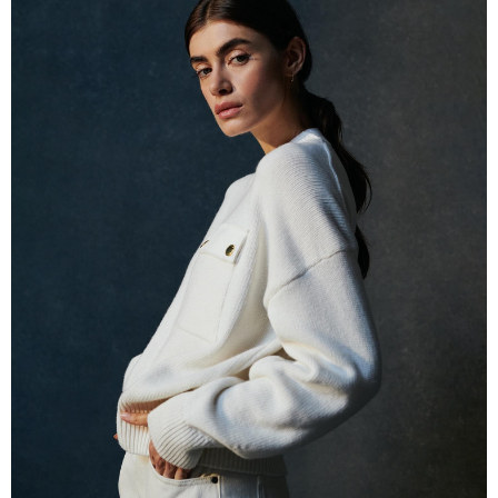
ATM付款
AFTEE先享後付是「在收到商品之後才付款」的支付方式。 讓您購物簡單
便利好安心！
１．簡單：不需註冊會員、不需綁卡、不需儲值。
運送方式
２．便利：只要手機號碼，簡訊認證，即可結帳。
３．安心：先確認商品／服務後，再付款。
黑貓宅急便配送到府
每筆NT$120，滿NT$3,000(含以上)免運費
【「AFTEE先享後付」結帳流程】
１．於結帳方式選擇「AFTEE先享後付」後，將跳轉至「AFTEE先享後付」
結帳頁面，進行簡訊認證並確認金額後，即可完成結帳。
２．訂單成立數日內，您將收到繳費通知簡訊。
３．收到繳費通知簡訊後14天內，點擊此簡訊中的連結，可透過四大超商／
ATM／網路銀行／等多元方式進行付款，方視為交易完成。
※ 請注意：結帳手續完成當下不需立刻繳費，但若您需要取消訂單，請聯絡
購買商品的店家。未經商家同意取消之訂單仍視為有效，需透過AFTEE先享
後付繳納相關費用。
※ 交易是否成功請以「AFTEE先享後付 」之結帳頁面顯示為準，若有關於
是否繳費成功／繳費後需取消欲退款等相關疑問，請聯繫「AFTEE先享後付
客戶支援中心」
https://netprotections.freshdesk.com/support/home
【注意事項】
１．透過由恩沛科技股份有限公司提供之「AFTEE先享後付」服務完成之交
易，需依本服務之必要範圍內提供個人資料，並將交易相關給付款項請求債
權轉讓予恩沛科技股份有限公司。
２．關於個人資料處理事宜，請瀏覽以下網址：
https://aftee.tw/terms/#terms3