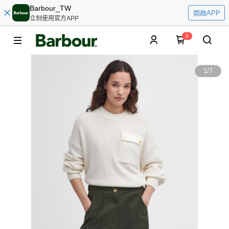
Barbour_TW
開啟APP
立刻使用官方APP
0
1
/
7