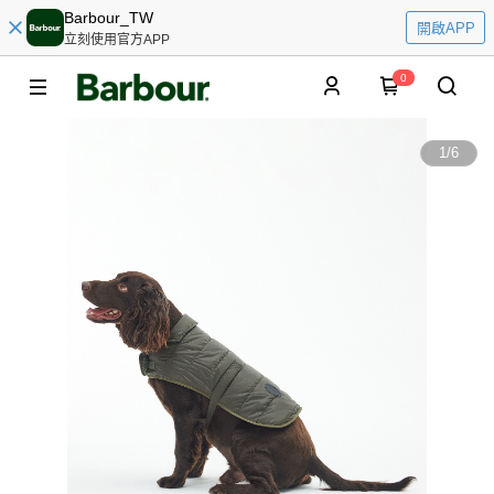
Barbour_TW
開啟APP
立刻使用官方APP
0
1
/
6