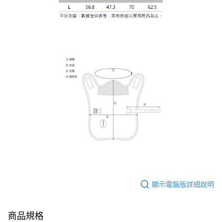
便利好安心！
１．簡單：不需註冊會員、不需綁卡、不需儲值。
運送方式
２．便利：只要手機號碼，簡訊認證，即可結帳。
３．安心：先確認商品／服務後，再付款。
黑貓宅急便配送到府
每筆NT$120，滿NT$3,000(含以上)免運費
【「AFTEE先享後付」結帳流程】
１．於結帳方式選擇「AFTEE先享後付」後，將跳轉至「AFTEE先享後付」
結帳頁面，進行簡訊認證並確認金額後，即可完成結帳。
２．訂單成立數日內，您將收到繳費通知簡訊。
３．收到繳費通知簡訊後14天內，點擊此簡訊中的連結，可透過四大超商／
ATM／網路銀行／等多元方式進行付款，方視為交易完成。
※ 請注意：結帳手續完成當下不需立刻繳費，但若您需要取消訂單，請聯絡
購買商品的店家。未經商家同意取消之訂單仍視為有效，需透過AFTEE先享
後付繳納相關費用。
※ 交易是否成功請以「AFTEE先享後付 」之結帳頁面顯示為準，若有關於
是否繳費成功／繳費後需取消欲退款等相關疑問，請聯繫「AFTEE先享後付
客戶支援中心」
https://netprotections.freshdesk.com/support/home
【注意事項】
１．透過由恩沛科技股份有限公司提供之「AFTEE先享後付」服務完成之交
顯示電腦版詳細說明
易，需依本服務之必要範圍內提供個人資料，並將交易相關給付款項請求債
權轉讓予恩沛科技股份有限公司。
２．關於個人資料處理事宜，請瀏覽以下網址：
https://aftee.tw/terms/#terms3
商品規格
３．未成年的使用者請事先徵得法定代理人或監護人之同意方可使用