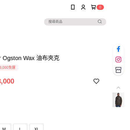
0
ur Ogston Wax 油布夾克
3,000免運
,000
M
L
XL