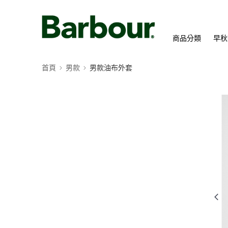
商品分類
早秋
首頁
男款
男款油布外套