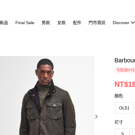
新品
Final Sale
男款
女款
配件
門市資訊
Discover
Barbo
宅配滿NT$
NT$18
顏色
OL51
尺寸
S