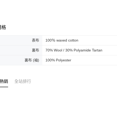
規格
表布
100％ waxed cotton
裏布
70% Wool / 30% Polyamide Tartan
裏布 (袖)
100% Polyester
熱銷
全站排行