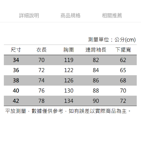
「AFTEE先享後付」，若未經同意申辦者引起之損失，本公司不負相關責
任。
詳細說明
商品規格
相關推薦
４．使用「AFTEE先享後付」時，將依據個別帳號之用戶狀況，依本公司即
時審查核予不同之上限額度；若仍有額度不足之情形，本公司將視審查結果
請求用戶進行身份認證。
５．嚴禁一人註冊多個帳號或使用他人資訊註冊。若發現惡意使用之情形，
恩沛科技股份有限公司將有權停止該用戶之使用額度並採取法律行動。