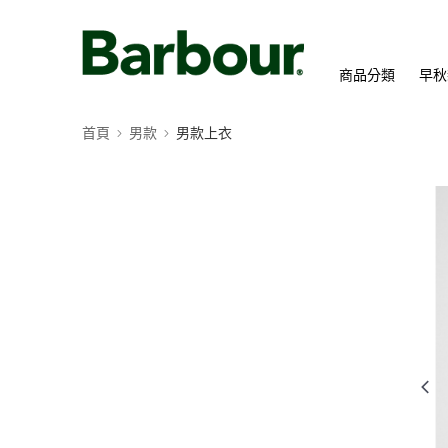
商品分類
早秋
首頁
男款
男款上衣