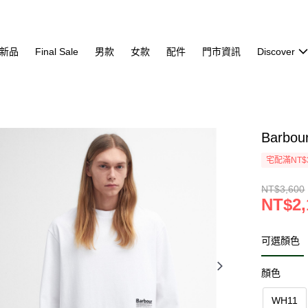
新品
Final Sale
男款
女款
配件
門市資訊
Discover
Barbou
宅配滿NT$
NT$3,600
NT$2,
可選顏色
顏色
WH11