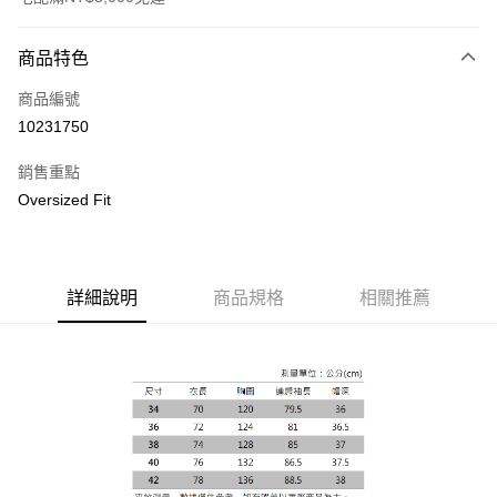
付款方式
商品特色
信用卡一次付款
商品編號
信用卡分期付款
10231750
3 期 0 利率 每期
NT$3,120
21家銀行
銷售重點
合作金庫商業銀行
第一商業銀行
LINE Pay
Oversized Fit
華南商業銀行
彰化商業銀行
Apple Pay
上海商業儲蓄銀行
台北富邦商業銀行
國泰世華商業銀行
兆豐國際商業銀行
街口支付
臺灣中小企業銀行
台中商業銀行
詳細說明
商品規格
相關推薦
匯豐（台灣）商業銀行
華泰商業銀行
悠遊付
聯邦商業銀行
遠東國際商業銀行
元大商業銀行
永豐商業銀行
Google Pay
玉山商業銀行
星展（台灣）商業銀行
台新國際商業銀行
中國信託商業銀行
全盈+PAY
台灣樂天信用卡公司
AFTEE先享後付
相關說明
【關於「AFTEE先享後付」】