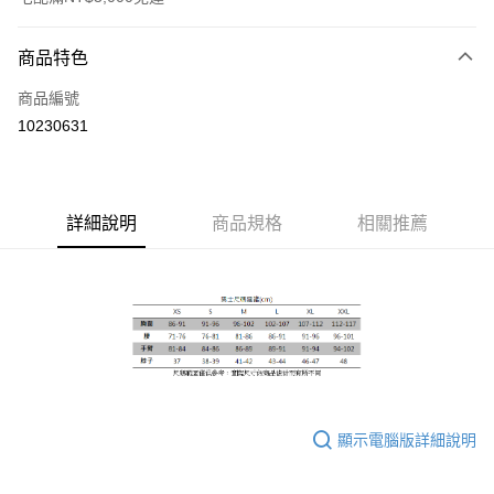
付款方式
商品特色
信用卡一次付款
商品編號
信用卡分期付款
10230631
3 期 0 利率 每期
NT$1,240
21家銀行
合作金庫商業銀行
第一商業銀行
LINE Pay
華南商業銀行
彰化商業銀行
詳細說明
商品規格
相關推薦
Apple Pay
上海商業儲蓄銀行
台北富邦商業銀行
國泰世華商業銀行
兆豐國際商業銀行
街口支付
臺灣中小企業銀行
台中商業銀行
匯豐（台灣）商業銀行
華泰商業銀行
悠遊付
聯邦商業銀行
遠東國際商業銀行
元大商業銀行
永豐商業銀行
Google Pay
玉山商業銀行
星展（台灣）商業銀行
台新國際商業銀行
中國信託商業銀行
全盈+PAY
台灣樂天信用卡公司
AFTEE先享後付
顯示電腦版詳細說明
相關說明
【關於「AFTEE先享後付」】