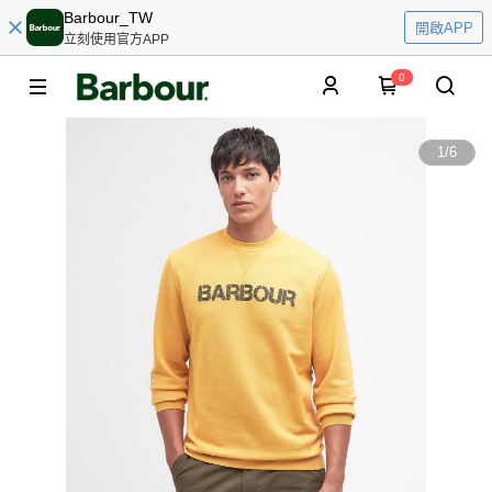
Barbour_TW
開啟APP
立刻使用官方APP
0
1
/
6